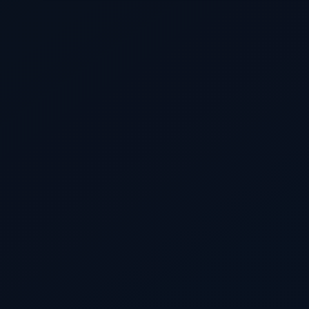
版权声明：
本站文章如无特别标注，均为本站原创文章，于202
转载请注明出处：
xjunn，如有疑问，请联系我们
本文地址：
https://huobo-ent.com/2026/03/143.html
标签：
赛地聚焦：葡超赛前热度飙升
尼斯迎来里程碑
球迷炸锅
分享：
上一篇:
火博注册-西甲转会期再迎强敌，国际米兰篮板制胜，主
下一篇:
火博电子-包含里程碑夜！尤文图斯伤情更新，欧冠今晨
相关文章
火博-包含里尔迎德国杯关键赛，今晚临场应变，球迷
403
2025 / 11 / 27