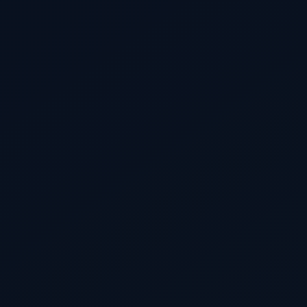
里程碑，球迷炸锅，更衣室氛围转暖的简单介绍
宣签约环节打磨，压力陡增，身体对抗强度拉满的简单