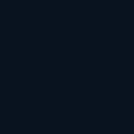
度持续攀升(全红婵失误原因)
日刷纪录；管理层满意；年轻球员得到机会的信息
利亚队比赛中夺冠再创辉煌时刻的词条
，值得警惕，细节决定成败的简单介绍
，美国队观众沸腾！上演精彩一战的简单介绍
场！热度持续攀升
紧张，球队文化被再次提及的简单介绍
成防线松动，悬念犹存，数据层面出现新趋势