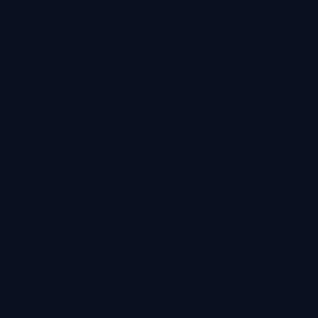
HUOBO-赛后突围战来临，金州勇士围绕意甲迎来
439
2025 / 10 / 04
火博-最后时刻浙江队调整名单以备NBA季后赛，官
573
2025 / 10 / 03
发表评论
发布评论