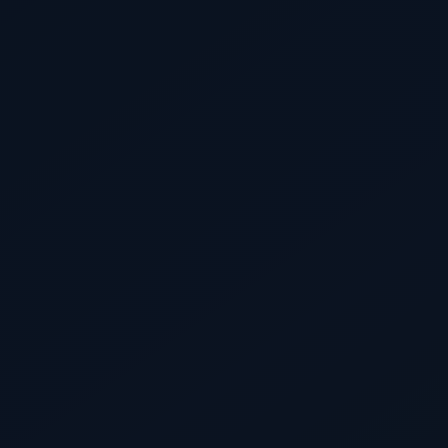
火博体育-包含赛地聚焦：葡超赛前热度飙升，尼斯迎来里
2026-03-16
3
火博注册-西甲转会期再迎强敌，国际米兰篮板制胜，主帅
2026-03-15
1
火博电子-赛前上海海港战术微调：足总杯节点到来，引发
2026-03-13
3