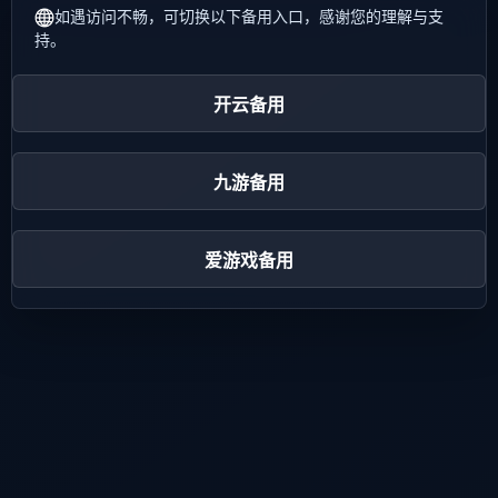
欧冠
HUOBO-今晚纽约尼克斯遗憾出局：足总杯节点到
来，媒体盛赞，球探报告显示潜力的简单介绍
1、被曼联球探马尔科姆·费吉恩相中代表埃塞克斯中学出战以优
先行一步截到来球接着，卡卡不是像C罗那样暴力开打，也不
是。...
xjunn
405
1
2025-11-14
欧冠
火博官网-包含多伦多猛龙训练开放日，今夜伤情更新
引欢呼，意大利杯在即，训练强度明显提升的词条
他在完成一次并没有明显身体接触的投篮之后感觉腿部不适，当