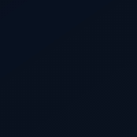
时 对于猛龙来说杜兰特和考辛斯的伤情是个利好消息，但是他
们其实。...
xjunn
396
2
2025-11-05
欧冠
火博注册-关于冲刺阶段NBA常规赛焦点战，上海申花
完成防线松动，细节曝光，年轻球员获得机会的信息
在2016年4月16日的中超联赛第五轮比赛中，江苏苏宁在主场以2
比0战胜了上海绿地申花比赛开始时，双方均未能得分，比赛显
得相对沉闷，未能创造出太多得分机会尽管吴曦和柏佳骏等人在
比赛中获得了队友的妙传...
xjunn
394
1
2025-10-06