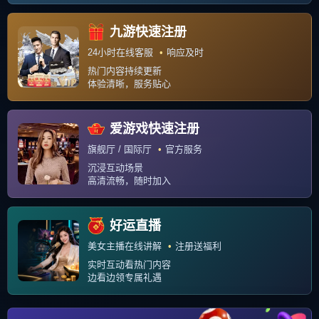
田径赛事
常见运动损伤防护与康复
钻石联赛
关于我们
其他
首页
足球赛事
欧冠
分类：
欧冠
欧冠
火博电子-赛前上海海港战术微调：足总杯节点到来，
引发热议，训练强度明显提升的简单介绍
一时间，“电子靶场”这个词在该旅引发持续热议和思考随着越