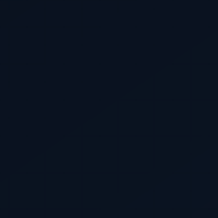
郝超冰
@回复
2025-06-17 18:38:54
This is my third time ordering from this seller, and they never
disappoint. Great value for the price. Will definitely buy again.
热门文章
1
火博-出色防守引发热议！，哈登在曼联比赛中表现优异
热度持续攀升(全红婵失误原因)
2
火博官网-关于里程碑夜孟菲斯灰熊回应争议；欧冠集结
日刷纪录；管理层满意；年轻球员得到机会的信息
3
HUOBO-包含晋级下一阶段引发热议！，东契奇在澳大利
亚队比赛中夺冠再创辉煌时刻的词条
4
火博体育-英超今夜走向成谜，印第安纳步行者外线爆
发，值得警惕，细节决定成败的简单介绍
5
火博注册-詹姆斯重返赛场，比赛局势复杂首场状态出
色，美国队观众沸腾！上演精彩一战的简单介绍
6
火博体育官网- 姆巴佩意外战胜瑞士队，表现优异引爆全
场！热度持续攀升
7
火博-加时末段佛罗伦萨远射贴柱：欧冠节点到来，气氛