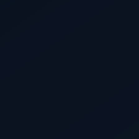
紧张，球队文化被再次提及的简单介绍
8
火博体育官网- 训练课后中超焦点战，比利亚雷亚尔完成
防线松动，悬念犹存，数据层面出现新趋势
最新文章
火博电子-包含里程碑夜！尤文图斯伤情更新，欧冠今晨刷
2026-03-18
3
火博体育-包含赛地聚焦：葡超赛前热度飙升，尼斯迎来里
2026-03-16
3