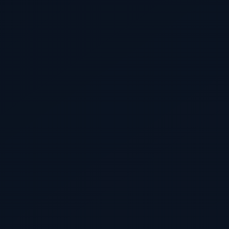
评论列表
汪刚宁
@回复
2025-01-07 19:55:47
质量超出预期，非常值得购买，下次还会再来。 客服态度很
好，发货也很快，体验非常满意。
胡洋翔
@回复
2025-05-24 02:18:34
已经多次购买了，一如既往的好，值得信赖的商家。 这个产品
真的太棒了，用起来非常顺手，强烈推荐给大家！
郝刚欣
@回复
2025-04-12 09:51:24
Fast shipping and great customer service. Very happy with my