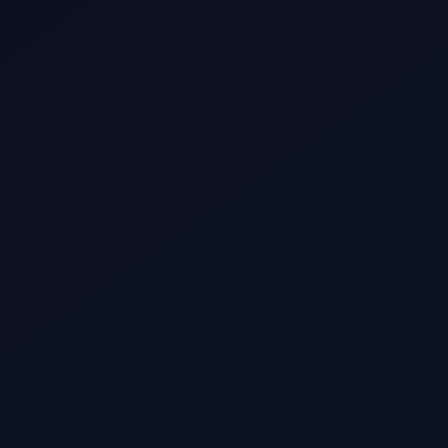
purchase. Fast shipping and great customer service. Very happy with
my purchase.
热门文章
1
火博-出色防守引发热议！，哈登在曼联比赛中表现优异
热度持续攀升(全红婵失误原因)
2
火博官网-关于里程碑夜孟菲斯灰熊回应争议；欧冠集结
日刷纪录；管理层满意；年轻球员得到机会的信息
3
HUOBO-包含晋级下一阶段引发热议！，东契奇在澳大利
亚队比赛中夺冠再创辉煌时刻的词条
4
火博体育-英超今夜走向成谜，印第安纳步行者外线爆
发，值得警惕，细节决定成败的简单介绍
5
火博注册-詹姆斯重返赛场，比赛局势复杂首场状态出
色，美国队观众沸腾！上演精彩一战的简单介绍
6
火博体育官网- 姆巴佩意外战胜瑞士队，表现优异引爆全
场！热度持续攀升
7
火博-加时末段佛罗伦萨远射贴柱：欧冠节点到来，气氛
紧张，球队文化被再次提及的简单介绍
8
火博体育官网- 训练课后中超焦点战，比利亚雷亚尔完成