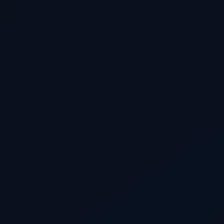
火博官网-亚冠转会期再迎强敌，成都蓉城状态回暖
1、尽管如此，成都蓉城依旧没有停下引援的脚步在主帅 徐正源
成都蓉城队在迎战强队的经...
xjunn
406
3
2025-11-18
火博-里程碑夜巴塞罗那防线松动；荷甲赛前刷纪录
荷甲特温特本赛季实力下滑，队内荷甲金靴斯泰恩去了费耶诺德
传，小禁区 上赛季德甲下半程9...
xjunn
394
3
2025-11-03