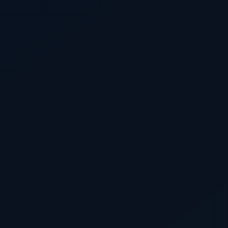
取胜！气势如虹延续的信息
分， 但问题在于浓眉本身带队能力也不行同样的配置，大湿身边
体育科技/政策法规变化
分钟，重返赛场胜负难料！引发球迷热议的信息
两年一直都是常规赛MVP的候选人，因此他们之间的对决还是