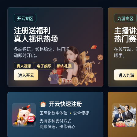
首页
首页
综合球星
球员转会
伤病情况
数据表现
篮球新闻
球队战术分析/战绩预测
赛事商业化/俱乐部运营
足球赛事
欧冠
五大联赛
中超
综合资讯
体育科技/政策法规变化
科学健身方法