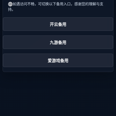
验。火博注册的流程将更加便捷高效，让更多用户能够快速加入
火博的多元生态中。HUOBO作为火博国际化的重要标识，将帮
助品牌在全球市场中展示实力与价值，吸引更多用户的参与与信
赖。未来的火博不仅仅是一个娱乐平台，更是一个融合体育、电
子娱乐、科技创新与互动体验的综合性生态系统。火博坚信，唯
有不断创新与持续进步，才能在竞争激烈的时代中保持领先，为
全球用户带来更加优质与值得信赖的体验。火博将始终以开放的
姿态迎接更多用户的加入，与大家一同见证火博体育与火博电子
的成长与辉煌。
版权声明：
本站文章如无特别标注，均为本站原创文章，
于2025-05-23，由
xjunn
发表，共 900个字。
转载请注明出处：
xjunn，如有疑问，请联系我们
本文地址：
https://huobo-ent.com/about-us.html
发表评论