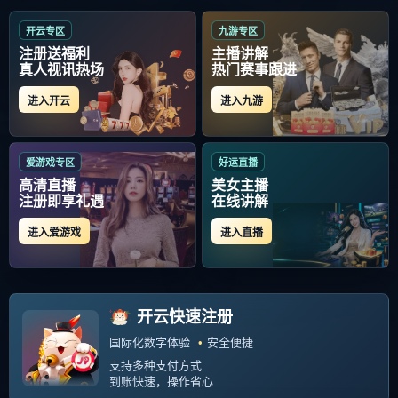
首页
首页
综合球星
球员转会
伤病情况
数据表现
篮球新闻
球队战术分析/战绩预测
赛事商业化/俱乐部运营
足球赛事
欧冠
五大联赛
中超
综合资讯
体育科技/政策法规变化
科学健身方法