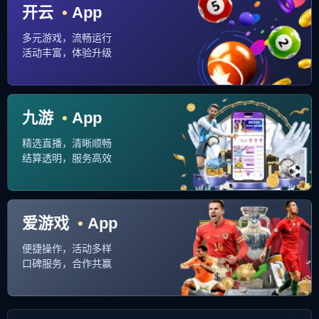
是
火博官网
刚通过火博注册加入的新用户，还是
火博电子
长期参
与平台的老朋友，都能够在这里找到属于自己的专属体验。
HUOBO作为火博的国际化标识，更彰显了
HUOBO
品牌立足本
土、放眼全球的战略格局。火博不仅仅是一个娱乐平台，更是一
份长期坚持和持续创新的承诺。
随着数字化浪潮的加速推进，火博不断拓展自身的服务边界，以
满足不同用户的多样化需求。火博体育通过对赛事与互动体验的
不断优化，让用户能够随时参与其中，感受体育的激情与魅力。
而火博电子作为平台的重要组成部分，则为用户提供了
火博注册
更加多元化的娱乐方式，让用户在体验过程中收获乐趣与惊喜。
火博体育官网凭借稳定的系统与便捷的操作流程，保障用户能够
高效、安全地完成火博注册与登录，迅速融入火博的多元生态。
与此同时，火博官网不断进行功能升级与优化，以确保无论用户
来自何地、使用何种设备，都能获得一致而优质的体验。作为
HUOBO品牌的核心支撑，火博在服务与技术上始终坚持不断创
新，确保用户能够在多样化的互动中享受到安全与便捷。
展望未来，火博将继续以用户为中心，全面提升火博体育和火博
电子的综合实力，持续优化火博体育官网与火博官网的功能与体