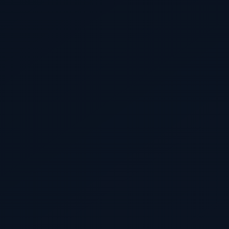
5
火博注册-詹姆斯重返赛场，比赛局势复杂首场状态出
色，美国队观众沸腾！上演精彩一战的简单介绍
6
火博-加时末段佛罗伦萨远射贴柱：欧冠节点到来，气氛
紧张，球队文化被再次提及的简单介绍
7
火博体育官网- 姆巴佩意外战胜瑞士队，表现优异引爆全
场！热度持续攀升
8
火博体育官网- 训练课后中超焦点战，比利亚雷亚尔完成
防线松动，悬念犹存，数据层面出现新趋势
最新文章
火博电子-包含里程碑夜！尤文图斯伤情更新，欧冠今晨刷
2026-03-18
3