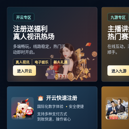
首页
首页
综合球星
球员转会
伤病情况
数据表现
篮球新闻
球队战术分析/战绩预测
赛事商业化/俱乐部运营
足球赛事
欧冠
五大联赛
中超
综合资讯
体育科技/政策法规变化
科学健身方法