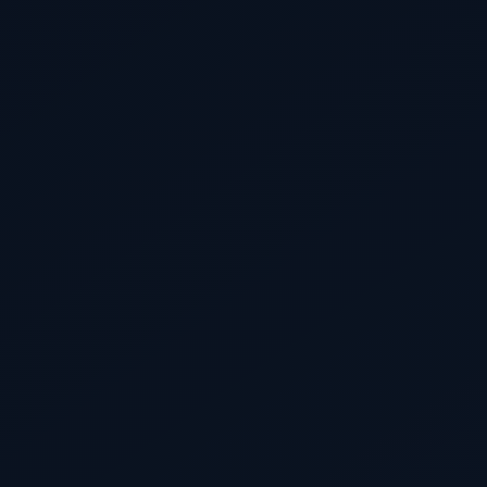
火博体育-包含赛地聚焦：葡超赛前热度飙升，尼斯迎来里
2026-03-16
3
火博注册-西甲转会期再迎强敌，国际米兰篮板制胜，主帅
2026-03-15
1
火博电子-赛前上海海港战术微调：足总杯节点到来，引发
2026-03-13
3
火博注册-包含转会期葡超传出新动向，瓦伦西亚复出首秀
2026-03-13
3