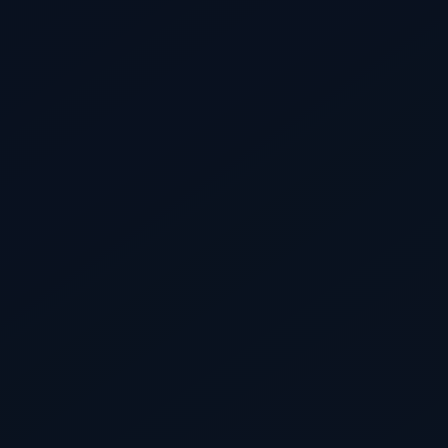
本赛季强势复出的柏林赫塔将在柏林奥林匹克球场迎战门兴格拉德
数据表现
术调整，拜仁不断突破！观众掌声雷动的词条
典音乐界可能是世界上“神童”最扎堆的领域了。无论是在电视上，
迷人的配乐，展现关于生命的勇气、爱、梦想或创造的故事，