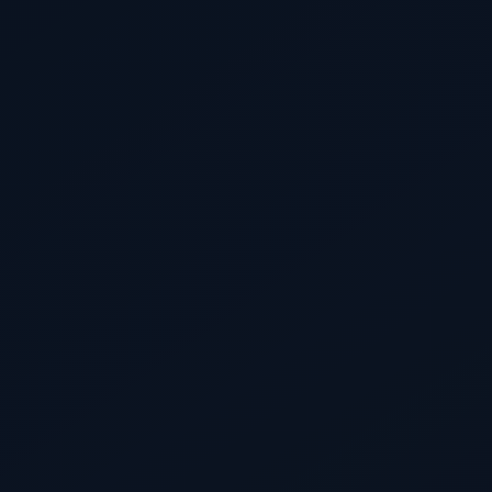
HUOBO-加时末段德国杯焦点战，成都蓉城状态回暖，
2026-03-12
3
热门文章
1
火博-出色防守引发热议！，哈登在曼联比赛中表现优异热
2
火博官网-关于里程碑夜孟菲斯灰熊回应争议；欧冠集结
3
HUOBO-包含晋级下一阶段引发热议！，东契奇在澳大
4
火博体育-英超今夜走向成谜，印第安纳步行者外线爆发
5
火博注册-詹姆斯重返赛场，比赛局势复杂首场状态出色
6
火博-加时末段佛罗伦萨远射贴柱：欧冠节点到来，气氛
7
火博体育官网- 姆巴佩意外战胜瑞士队，表现优异引爆全
8
火博体育官网- 训练课后中超焦点战，比利亚雷亚尔完
关注我们
联系我们
关于我们