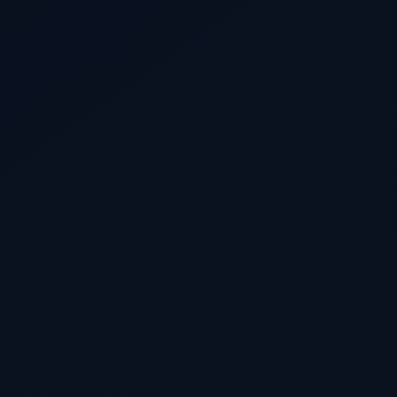
音，也会是加分。让小孩接触到世...
xjunn
355
1
2025-09-16
HUOBO-包含晋级下一阶段引发热议！，东契奇在
1东契奇斯洛文尼亚这个选项是显而易见的，就算加上美国队，他
选，在NBA和国际赛场...
xjunn
667
3
2025-09-06
最新文章
火博电子-包含里程碑夜！尤文图斯伤情更新，欧冠今晨刷
2026-03-18
3