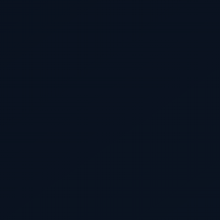
数据表现
澳大利亚队比赛中夺冠再创辉煌时刻的词条
也是本届世界杯上最好的球员，甚至在202324赛季成为世界上