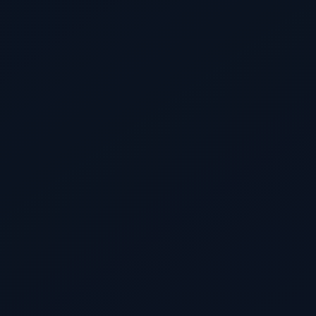
度持续攀升(全红婵失误原因)
日刷纪录；管理层满意；年轻球员得到机会的信息
利亚队比赛中夺冠再创辉煌时刻的词条
，值得警惕，细节决定成败的简单介绍
，美国队观众沸腾！上演精彩一战的简单介绍
紧张，球队文化被再次提及的简单介绍
场！热度持续攀升
成防线松动，悬念犹存，数据层面出现新趋势