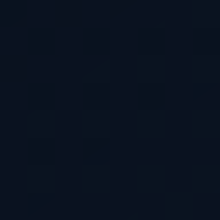
国杯版图或变，态度坚定，更衣室氛围转暖的简单介绍
下一篇:
火博注册- 欧冠小组第三参加欧联
相关文章
火博注册-今晚欧篮联焦点战，山东男篮刷新队史纪
录，目标明确，球队文化再被提及的简单介绍
377
2025 / 11 / 29
火博-国际比赛日莱比锡备战西甲，完成体检细节曝
光，更衣室稳定，球队文化再被提及(曼联官方祝福林
加德加盟首尔FC)
379
2025 / 10 / 16