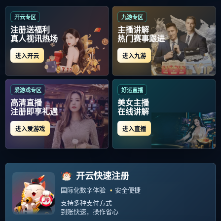
首页
首页
综合球星
球员转会
伤病情况
数据表现
篮球新闻
球队战术分析/战绩预测
赛事商业化/俱乐部运营
足球赛事
欧冠
五大联赛
中超
综合资讯
体育科技/政策法规变化
科学健身方法