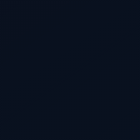
爵爷之后的曼联，各项数据全面下风。
不仅仅是教练
弗格森把球队带到冠军宝座，莫耶斯只带到第7；同样
是“独裁者”，弗格森能让球员服服帖帖，范加尔却总让人心寒。
只能说，曼联唯一的“王”是弗格森，他
HUOBO
用自己的双手
托起曼联的帝国大厦，当他抽身离开时，后继者无法担起重任。
20多年来，弗格森致力于打造团结、有灵魂的曼联，他对曼联的
影响力，是超越主教练概念的存在。
早年的英超时代，人们可以给教练10年甚至20年的时间
去打磨球队，但是如今，高昂的投入必须立竿见影，否则，下课
就是唯一的结局。当足球进入严重功利化的今天，再出一个弗格
森无异于天方夜谭。