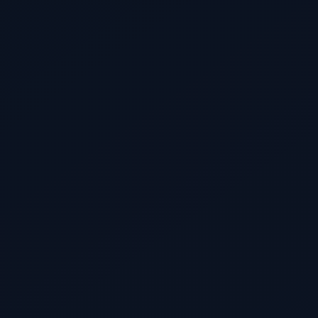
火博电子-赛前上海海港战术微调：足总杯节点到来，引发
2026-03-13
3
火博注册-包含转会期葡超传出新动向，瓦伦西亚复出首秀
2026-03-13
3
HUOBO-加时末段德国杯焦点战，成都蓉城状态回暖，